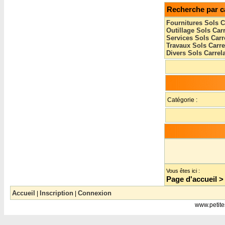
Recherche par c
Fournitures Sols C
Outillage Sols Car
Services Sols Carr
Travaux Sols Carr
Divers Sols Carrel
Catégorie :
Vous êtes ici :
Page d'accueil
Accueil
Inscription
Connexion
|
|
www.petite