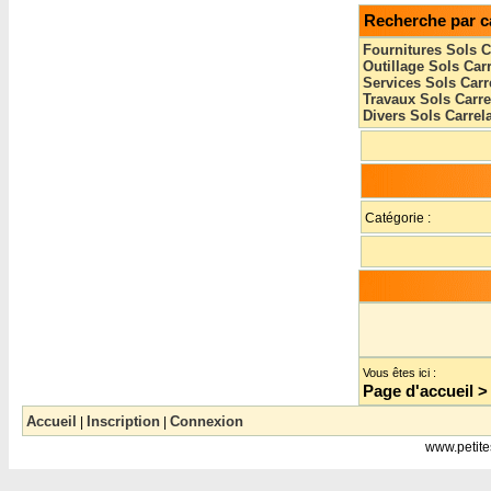
Recherche par c
Fournitures Sols C
Outillage Sols Car
Services Sols Carr
Travaux Sols Carr
Divers Sols Carrel
Catégorie :
Vous êtes ici :
Page d'accueil
Accueil
Inscription
Connexion
|
|
www.petite