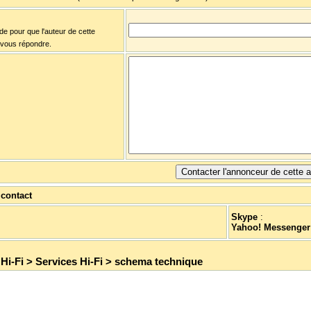
ide pour que l'auteur de cette
 vous répondre.
contact
Skype
:
Yahoo! Messenger
>
Hi-Fi
>
Services Hi-Fi
>
schema technique