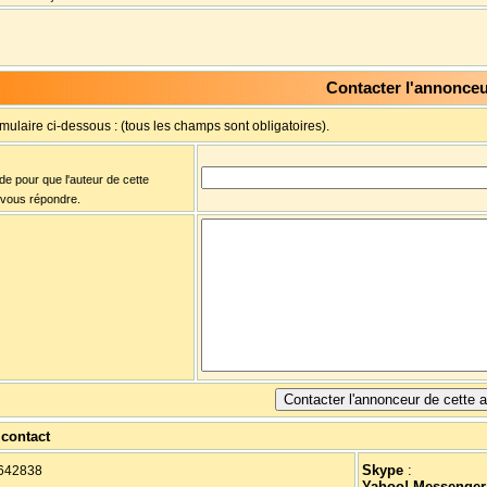
Contacter l'annonce
rmulaire ci-dessous : (tous les champs sont obligatoires).
ide pour que l'auteur de cette
 vous répondre.
contact
Skype
:
642838
Yahoo! Messenger